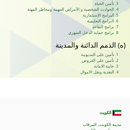
تأمين الحياة
الحوادث الشخصية و الأمراض المهنية ومخاطر المهنة
البرامج الإستثمارية
اابرامج التعليمية
برامج التقاعد
برامج حماية الدخل الشهري
(ه) الذمم الدائنة والمدينة
تأمين على المديونية
تأمين على القروض
خاينة الامانة
النقدية ونقل الاموال
الكويت
مدينة الكويت، المرقاب