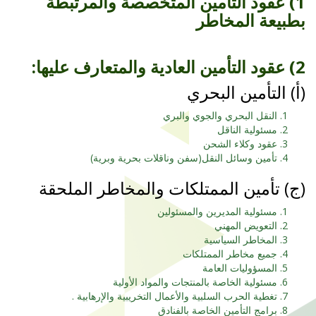
1) عقود التأمين المتخصصة والمرتبطة
بطبيعة المخاطر
2) عقود التأمين العادية والمتعارف عليها:
(أ‌) التأمين البحري
النقل البحري والجوي والبري
مسئولية الناقل
عقود وكلاء الشحن
تأمين وسائل النقل(سفن وناقلات بحرية وبرية)
(ج) تأمين الممتلكات والمخاطر الملحقة
مسئولية المديرين والمسئولين
التعويض المهني
المخاطر السياسية
جميع مخاطر الممتلكات
المسؤوليات العامة
مسئولية الخاصة بالمنتجات والمواد الأولية
تغطية الحرب السلبية والأعمال التخريبية والإرهابية .
برامج التأمين الخاصة بالفنادق