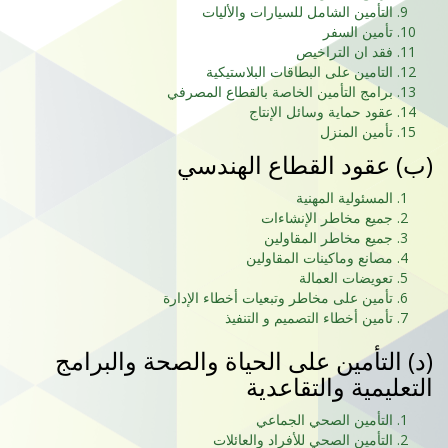
التأمين الشامل للسيارات والأليات
تأمين السفر
فقد ان التراخيص
التامين على البطاقات البلاستيكية
برامج التأمين الخاصة بالقطاع المصرفي
عقود حماية وسائل الإنتاج
تأمين المنزل
(ب‌) عقود القطاع الهندسي
المسئولية المهنية
جميع مخاطر الإنشاءات
جميع مخاطر المقاولين
مصانع وماكينات المقاولين
تعويضات العمالة
تأمين على مخاطر وتبعيات أخطاء الإدارة
تأمين أخطاء التصميم و التنفيذ
(د) التأمين على الحياة والصحة والبرامج
التعليمية والتقاعدية
التأمين الصحي الجماعي
التأمين الصحي للأفراد والعائلات