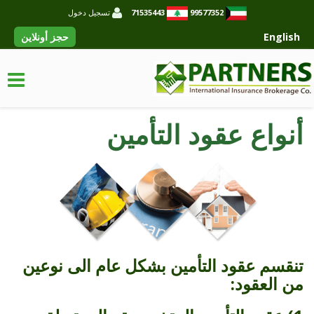
99577352
71535443
تسجيل دخول
English
حجز أونلاين
أنواع عقود التأمين
تنقسم عقود التأمين بشكل عام الى نوعين
من العقود: